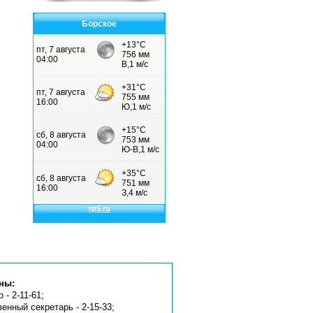
Борское
ны:
 - 2-11-61;
венный секретарь - 2-15-33;