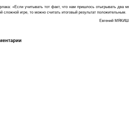
рлака: «Если учитывать тот факт, что нам пришлось отыгрывать два м
ой сложной игре, то можно считать итоговый результат положительным.
Евгений МЯКИ
ментарии