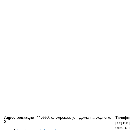
Адрес редакции:
446660, с. Борское, ул. Демьяна Бедного,
Телефо
3
редактор
ответст