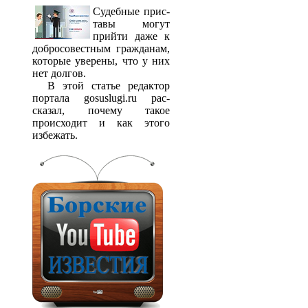
Судебные прис­
тавы могут
прийти даже к
добросовестным гражданам,
которые уверены, что у них
нет долгов.
В этой статье редактор
портала gosuslugi.ru рас­
сказал, почему такое
происходит и как этого
избежать.