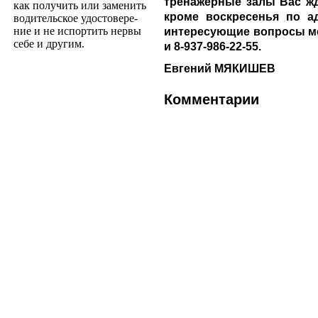
тренажерные залы Вас жду
как получить или заменить
кроме воскресенья по ад
водительское удостовере­
ние и не испортить нервы
интересующие вопросы мо
себе и другим.
и 8-937-986-22-55.
Евгений МЯКИШЕВ
Комментарии