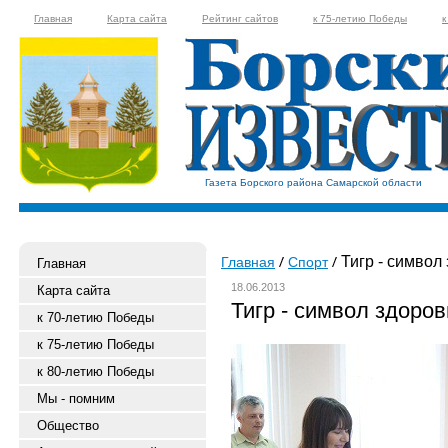
Главная
Карта сайта
Рейтинг сайтов
к 75-летию Победы
к
Газета Борского района Самарской области
Тигр - символ
Главная
Спорт
Главная
18.06.2013
Карта сайта
Тигр - символ здоров
к 70-летию Победы
к 75-летию Победы
к 80-летию Победы
Мы - помним
Общество