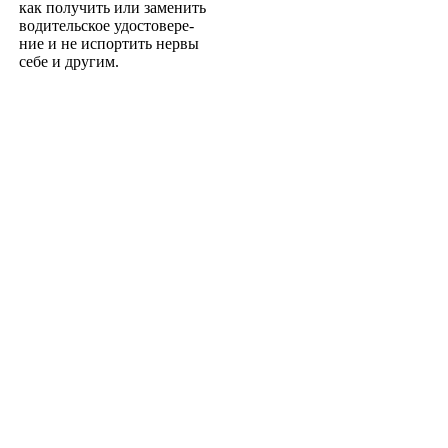
как получить или заменить
водительское удостовере­
ние и не испортить нервы
себе и другим.