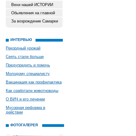
Вехи нашей ИСТОРИИ
Обьявления на главной
За возрождение Самарки
ИНТЕРВЬЮ
Рекордный урожай
Сеять стали больше
Предупредить и помочь
Молодому специалисту
Вакцинация как профилактика
Как сработали животноводы
О ВИЧ и его лечении
Мусорная реформа в
действии
ФОТОГАЛЕРЕЯ