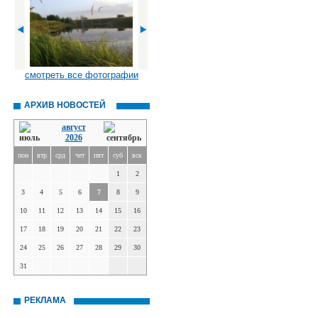
смотреть все фотографии
АРХИВ НОВОСТЕЙ
август
2026
пон
втр
срд
чет
пят
суб
вск
1
2
3
4
5
6
7
8
9
10
11
12
13
14
15
16
17
18
19
20
21
22
23
24
25
26
27
28
29
30
31
РЕКЛАМА