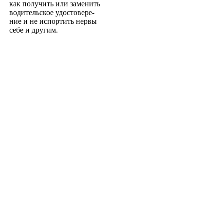
как получить или заменить
водительское удостовере­
ние и не испортить нервы
себе и другим.