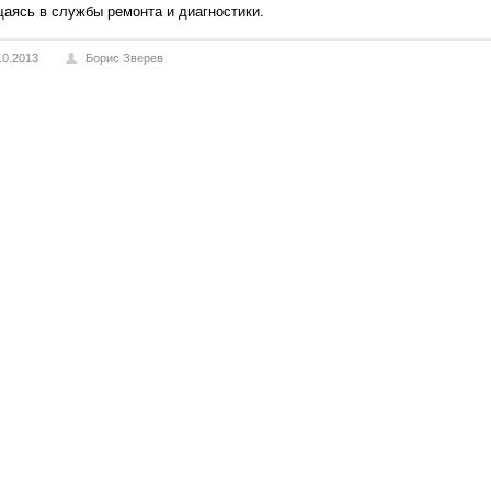
аясь в службы ремонта и диагностики.
10.2013
Борис Зверев