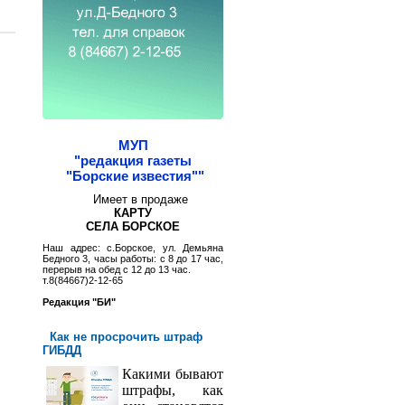
МУП
"редакция газеты
"Борские известия""
Имеет в продаже
КАРТУ
СЕЛА БОРСКОЕ
Наш адрес: с.Борское, ул. Демьяна
Бедного 3, часы работы: с 8 до 17 час,
перерыв на обед с 12 до 13 час.
т.8(84667)2-12-65
Редакция "БИ"
Как не просрочить штраф
ГИБДД
Какими бывают
штрафы, как