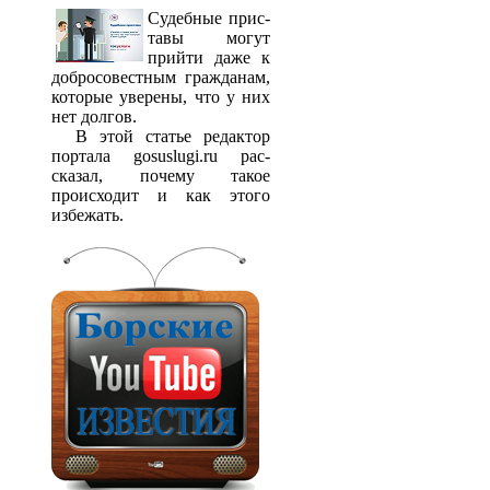
Судебные прис­
тавы могут
прийти даже к
добросовестным гражданам,
которые уверены, что у них
нет долгов.
В этой статье редактор
портала gosuslugi.ru рас­
сказал, почему такое
происходит и как этого
избежать.