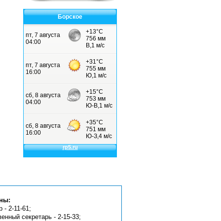
Борское
ны:
 - 2-11-61;
венный секретарь - 2-15-33;