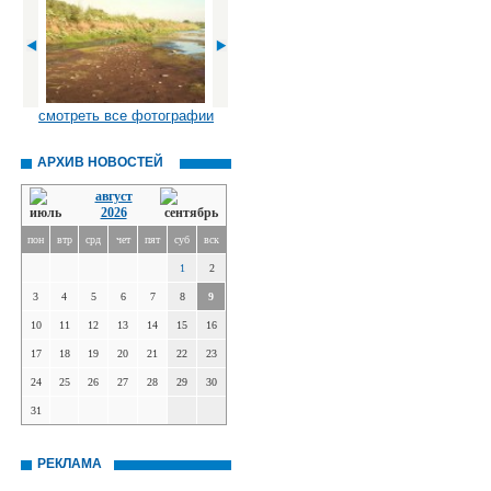
смотреть все фотографии
АРХИВ НОВОСТЕЙ
август
2026
пон
втр
срд
чет
пят
суб
вск
1
2
3
4
5
6
7
8
9
10
11
12
13
14
15
16
17
18
19
20
21
22
23
24
25
26
27
28
29
30
31
РЕКЛАМА