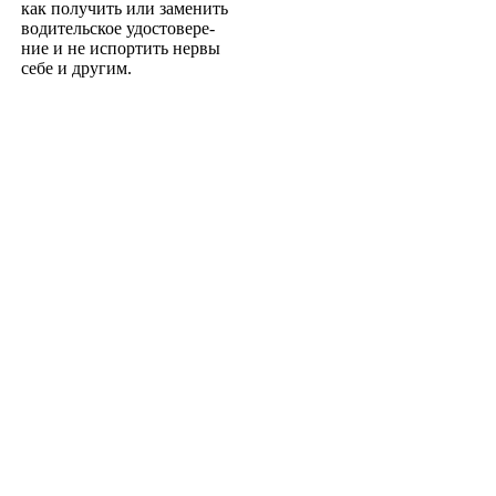
как получить или заменить
водительское удостовере­
ние и не испортить нервы
себе и другим.